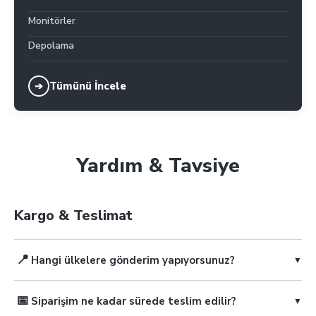
Monitörler
Depolama
Tümünü İncele
➔
Yardım & Tavsiye
Kargo & Teslimat
📍
Hangi ülkelere gönderim yapıyorsunuz?
▼
📅
Siparişim ne kadar sürede teslim edilir?
▼