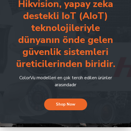
Hikvision, yapay zeka
destekli IoT (AIoT)
teknolojileriyle
dünyanın önde gelen
güvenlik sistemleri
üreticilerinden biridir.
ColorVu modelleri en çok tercih edilen ürünler
arasındadır
Shop Now