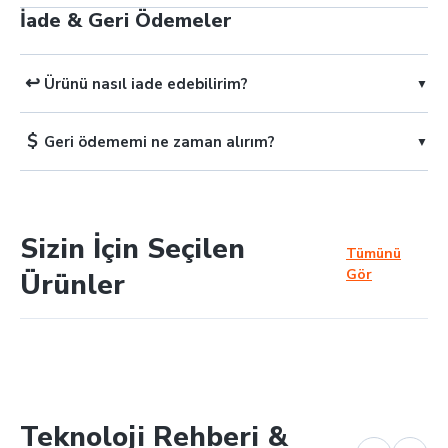
İade & Geri Ödemeler
↩️
Ürünü nasıl iade edebilirim?
▼
$
Geri ödememi ne zaman alırım?
▼
Sizin İçin Seçilen
Tümünü
Gör
Ürünler
Teknoloji Rehberi &