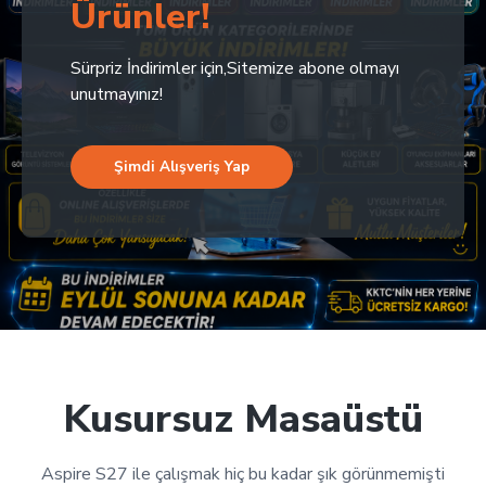
Ürünler!
Sürpriz İndirimler için,Sitemize abone olmayı
unutmayınız!
Şimdi Alışveriş Yap
Kusursuz Masaüstü
Aspire S27 ile çalışmak hiç bu kadar şık görünmemişti