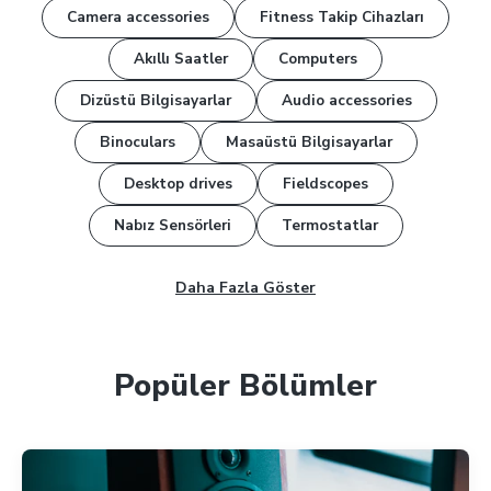
Camera accessories
Fitness Takip Cihazları
Akıllı Saatler
Computers
Dizüstü Bilgisayarlar
Audio accessories
Binoculars
Masaüstü Bilgisayarlar
Desktop drives
Fieldscopes
Nabız Sensörleri
Termostatlar
Daha Fazla Göster
Popüler Bölümler