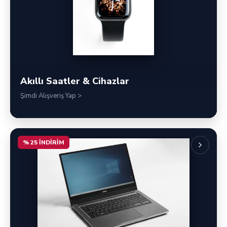
Akıllı Saatler & Cihazlar
Şimdi Alışveriş Yap >
% 25 INDIRIM