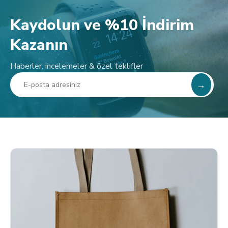
Kaydolun ve %10 İndirim
Kazanın
Haberler, incelemeler & özel teklifler
→