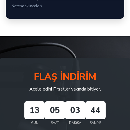
Notebook İncele >
FLAŞ İNDIRIM
Acele edin! Fırsatlar yakında bitiyor.
13
05
03
42
GÜN
SAAT
DAKIKA
SANIYE