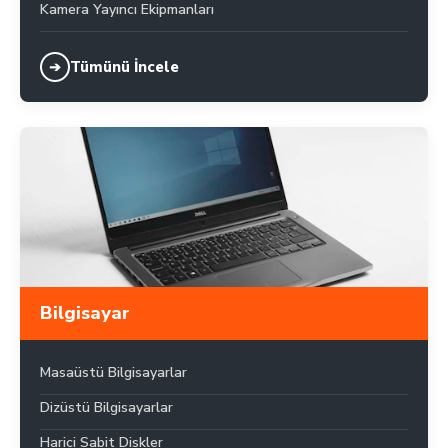
Kamera Yayıncı Ekipmanları
Tümünü İncele
➔
Bilgisayar
Masaüstü Bilgisayarlar
Dizüstü Bilgisayarlar
Harici Sabit Diskler