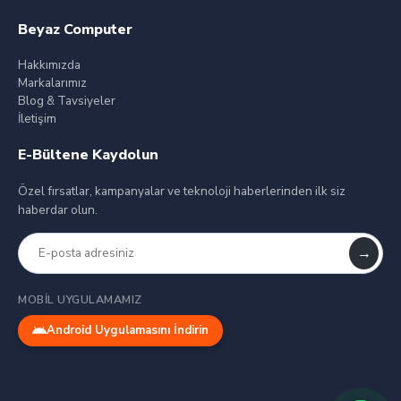
Beyaz Computer
Hakkımızda
Markalarımız
Blog & Tavsiyeler
İletişim
E-Bültene Kaydolun
Özel fırsatlar, kampanyalar ve teknoloji haberlerinden ilk siz
haberdar olun.
→
MOBIL UYGULAMAMIZ
Android Uygulamasını İndirin