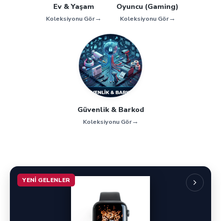
Ev & Yaşam
Oyuncu (Gaming)
→
→
Koleksiyonu Gör
Koleksiyonu Gör
Güvenlik & Barkod
→
Koleksiyonu Gör
YENI GELENLER