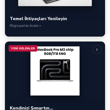
Temel İhtiyaçları Yenileyin
Bilgisayarları İncele >
YENI GELENLER
Kendinizi Şımartın...