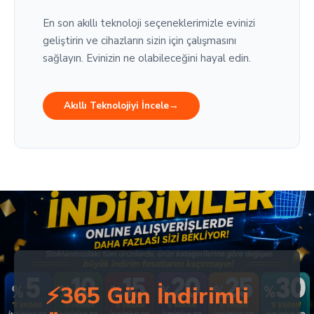
En son akıllı teknoloji seçeneklerimizle evinizi
geliştirin ve cihazların sizin için çalışmasını
sağlayın. Evinizin ne olabileceğini hayal edin.
Akıllı Teknolojiyi İncele
→
⚡365 Gün İndirimli