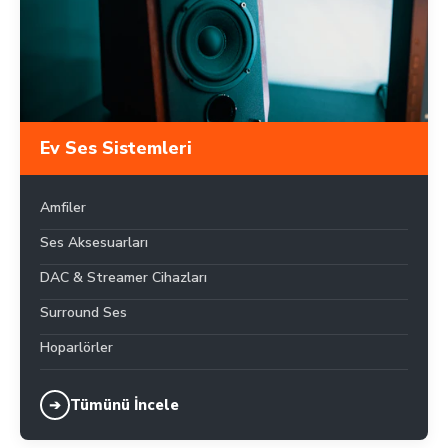
Ev Ses Sistemleri
Amfiler
Ses Aksesuarları
DAC & Streamer Cihazları
Surround Ses
Hoparlörler
Tümünü İncele
➔